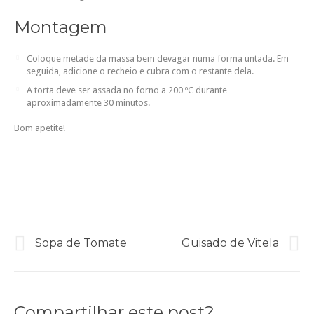
Montagem
Coloque metade da massa bem devagar numa forma untada. Em
seguida, adicione o recheio e cubra com o restante dela.
A torta deve ser assada no forno a 200 ºC durante
aproximadamente 30 minutos.
Bom apetite!
Sopa de Tomate
Guisado de Vitela
Compartilhar este post?