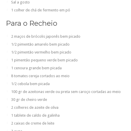
Sal a gosto
1 colher de chá de fermento em pó
Para o Recheio
2 maços de brócolis japonês bem picado
1/2 pimentão amarelo bem picado
1/2 pimentão vermelho bem picado
1 pimentão pequeno verde bem picado
1 cenoura grande bem picada
8 tomates cereja cortados ao meio
1/2 cebola bem picada
100 gr de azeitonas verde ou preta sem caroço cortadas ao meio
30 gr de cheiro verde
2 colheres de azeite de oliva
1 tablete de caldo de galinha
2 caixas de creme de leite