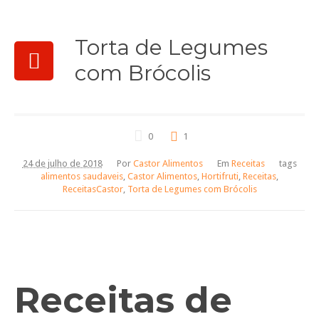
Torta de Legumes
com Brócolis
0
1
24 de julho de 2018
Por
Castor Alimentos
Em
Receitas
tags
alimentos saudaveis
,
Castor Alimentos
,
Hortifruti
,
Receitas
,
ReceitasCastor
,
Torta de Legumes com Brócolis
Receitas de