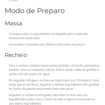
2 ovos
Modo de Preparo
Massa
Coloque todos os ingredientes no liquidificador e bata até
misturarem muito bem.
Acrescente o fermento por último e bata mais um pouco.
Recheio
Para o recheio, misture numa panela grande, o brócolis, pimentões,
tomate, cenoura, azeitona, cebola, cheiro verde, caldo de galinha e
azeite com um pouco de água.
Em seguida, refogue o recheio ao fogo baixo por 10 minutos. Para
evitar que as verduras, legumes e demais ingredientes não grudem
no fundo da panela mexa muito bem sem parar.
Enquanto o recheio é refogado, bata bem os dois ovos no
liquidificador junto com o creme de leite e depois acrescente-os
aos outros ingredientes.