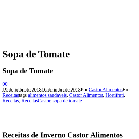
Sopa de Tomate
Sopa de Tomate
0
0
19 de julho de 2018
16 de julho de 2018
Por
Castor Alimentos
Em
Receitas
tags
alimentos saudaveis
,
Castor Alimentos
,
Hortifruti
,
Receitas
,
ReceitasCastor
,
sopa de tomate
Receitas de Inverno Castor Alimentos