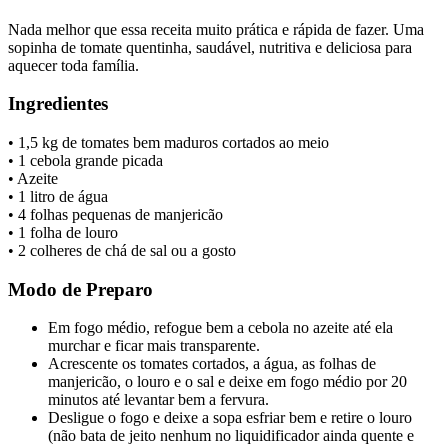
Nada melhor que essa receita muito prática e rápida de fazer. Uma
sopinha de tomate quentinha, saudável, nutritiva e deliciosa para
aquecer toda família.
Ingredientes
• 1,5 kg de tomates bem maduros cortados ao meio
• 1 cebola grande picada
• Azeite
• 1 litro de água
• 4 folhas pequenas de manjericão
• 1 folha de louro
• 2 colheres de chá de sal ou a gosto
Modo de Preparo
Em fogo médio, refogue bem a cebola no azeite até ela
murchar e ficar mais transparente.
Acrescente os tomates cortados, a água, as folhas de
manjericão, o louro e o sal e deixe em fogo médio por 20
minutos até levantar bem a fervura.
Desligue o fogo e deixe a sopa esfriar bem e retire o louro
(não bata de jeito nenhum no liquidificador ainda quente e