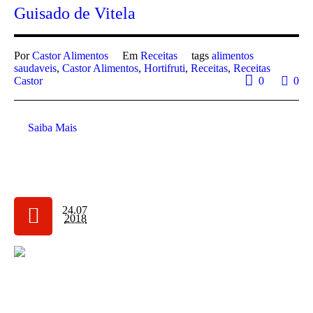
Guisado de Vitela
Por
Castor Alimentos
Em
Receitas
tags
alimentos
saudaveis
,
Castor Alimentos
,
Hortifruti
,
Receitas
,
Receitas
Castor
0
0
Saiba Mais
24.07
2018