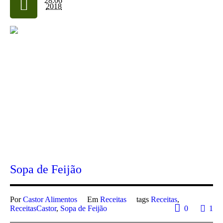
28.06
2018
Sopa de Feijão
Por
Castor Alimentos
Em
Receitas
tags
Receitas
,
ReceitasCastor
,
Sopa de Feijão
0
1