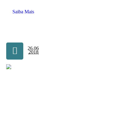
Saiba Mais
26.06
2018