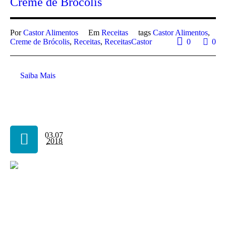
Creme de Brócolis
Por
Castor Alimentos
Em
Receitas
tags
Castor Alimentos
,
Creme de Brócolis
,
Receitas
,
ReceitasCastor
0
0
Saiba Mais
03.07
2018