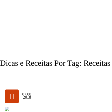
(11) 3646.0030
Dicas e Receitas Por Tag: Receitas
07.08
2018