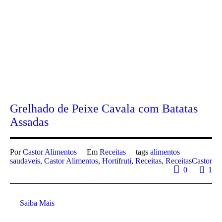
Grelhado de Peixe Cavala com Batatas
Assadas
Por
Castor Alimentos
Em
Receitas
tags
alimentos
saudaveis
,
Castor Alimentos
,
Hortifruti
,
Receitas
,
ReceitasCastor
0
1
Saiba Mais