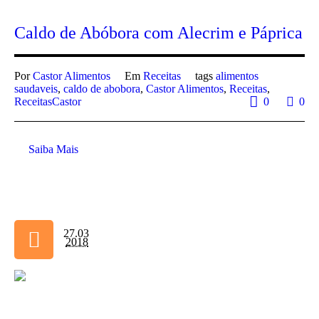
Caldo de Abóbora com Alecrim e Páprica
Por
Castor Alimentos
Em
Receitas
tags
alimentos
saudaveis
,
caldo de abobora
,
Castor Alimentos
,
Receitas
,
ReceitasCastor
0
0
Saiba Mais
27.03
2018