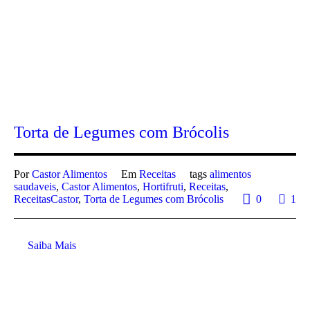
Torta de Legumes com Brócolis
Por
Castor Alimentos
Em
Receitas
tags
alimentos
saudaveis
,
Castor Alimentos
,
Hortifruti
,
Receitas
,
ReceitasCastor
,
Torta de Legumes com Brócolis
0
1
Saiba Mais