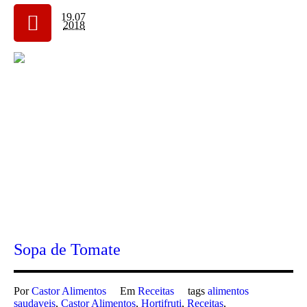
19.07
2018
Sopa de Tomate
Por
Castor Alimentos
Em
Receitas
tags
alimentos
saudaveis
,
Castor Alimentos
,
Hortifruti
,
Receitas
,