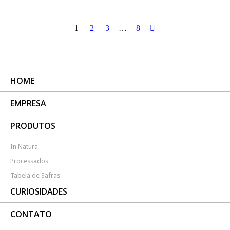
1
2
3
…
8
HOME
EMPRESA
PRODUTOS
In Natura
Processados
Tabela de Safras
CURIOSIDADES
CONTATO