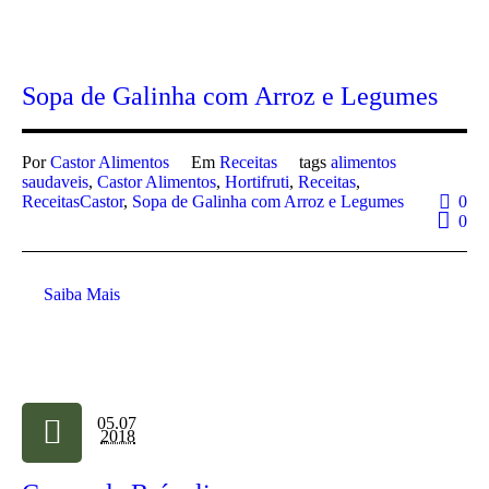
Sopa de Galinha com Arroz e Legumes
Por
Castor Alimentos
Em
Receitas
tags
alimentos
saudaveis
,
Castor Alimentos
,
Hortifruti
,
Receitas
,
ReceitasCastor
,
Sopa de Galinha com Arroz e Legumes
0
0
Saiba Mais
05.07
2018