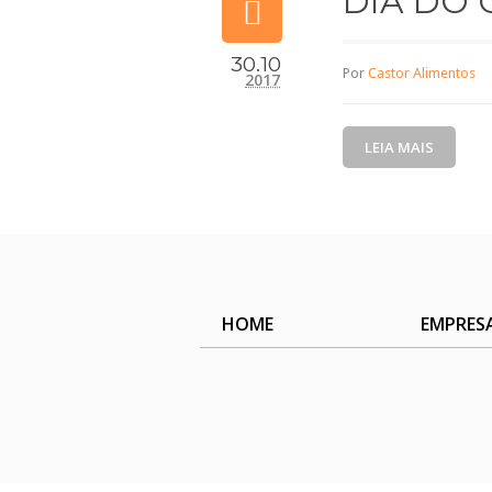
DIA DO 
30.10
Por
Castor Alimentos
2017
LEIA MAIS
HOME
EMPRES