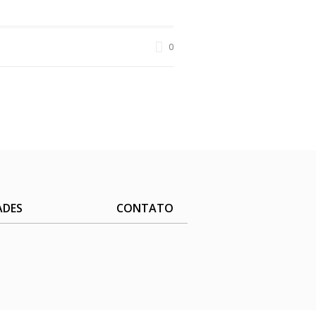
0
ADES
CONTATO