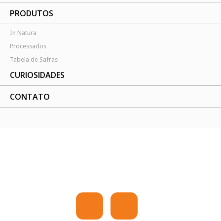
PRODUTOS
In Natura
Processados
Tabela de Safras
CURIOSIDADES
CONTATO
QUALIDADE DO ATENDIMENTO ATÉ A
ENTREGA!