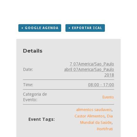
+ GOOGLE AGENDA
+ EXPORTAR ICAL
Details
7 07America/Sao_Paulo
Date:
abril 07America/Sao_Paulo
2018
Time:
08:00 - 17:00
Categoria de
Evento
Evento:
,
alimentos saudaveis
,
Castor Alimentos
Dia
Event Tags:
,
Mundial da Saúde
Hortifruti