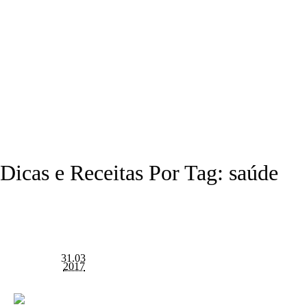
(11) 3646.0030
Dicas e Receitas Por Tag: saúde
31.03
2017