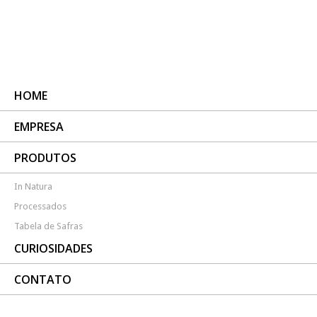
HOME
EMPRESA
PRODUTOS
In Natura
Processados
Tabela de Safras
CURIOSIDADES
CONTATO