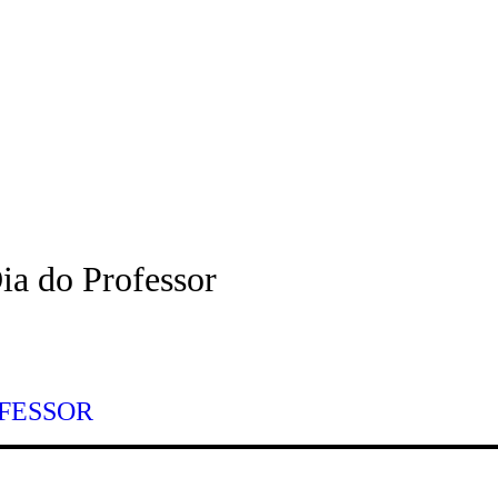
S
CURIOSIDADES
CONTATO
ia do Professor
OFESSOR