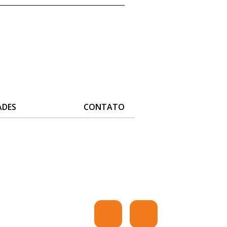
ADES
CONTATO
 A ENTREGA!