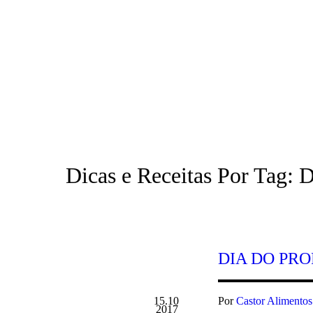
HOME
EMPRESA
PRODUTO
Dicas e Receitas Por Tag: D
DIA DO PR
15.10
Por
Castor Alimentos
2017