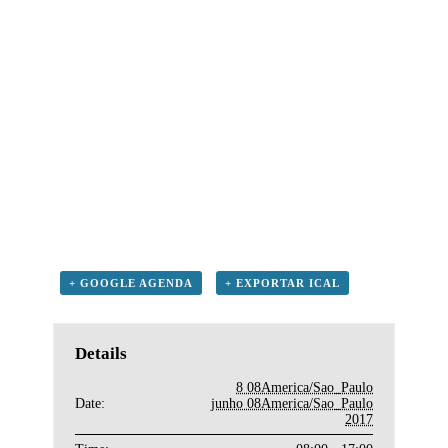
+ GOOGLE AGENDA
+ EXPORTAR ICAL
Details
8 08America/Sao_Paulo
Date:
junho 08America/Sao_Paulo
2017