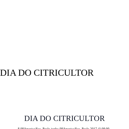
(11) 3646.0030
DIA DO CITRICULTOR
DIA DO CITRICULTOR
8 08America/Sao_Paulo junho 08America/Sao_Paulo 2017 @ 08:00
-