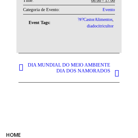
Time:
08:00 - 17:00
Categoria de Evento:
Evento
?#?CastorAlimentos
,
Event Tags:
diadocitricultor
DIA MUNDIAL DO MEIO AMBIENTE
DIA DOS NAMORADOS
HOME