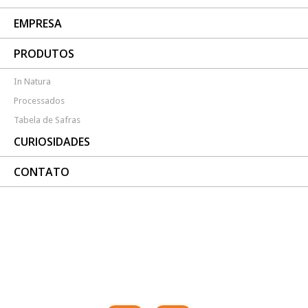
EMPRESA
PRODUTOS
In Natura
Processados
Tabela de Safras
CURIOSIDADES
CONTATO
QUALIDADE DO ATENDIMENTO ATÉ A
ENTREGA!